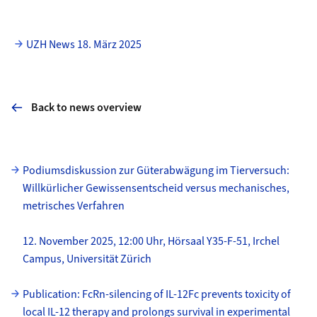
UZH News 18. März 2025
Back to news overview
Subpages
Podiumsdiskussion zur Güterabwägung im Tierversuch:
Willkürlicher Gewissensentscheid versus mechanisches,
metrisches Verfahren
12. November 2025, 12:00 Uhr, Hörsaal Y35-F-51, Irchel
Campus, Universität Zürich
Publication: FcRn-silencing of IL-12Fc prevents toxicity of
local IL-12 therapy and prolongs survival in experimental